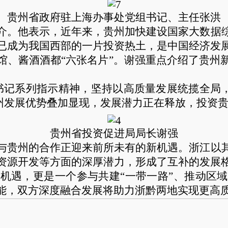
贵州省政府驻上海办事处党组书记、主任张洪
介。他表示，近年来，贵州加快建设国家大数据
已成为我国西部的一片投资热土，是中国经济发
馆、酱酒酒都“六张名片”。谢强重点介绍了贵州
记系列指示精神，坚持以高质量发展统揽全局，围
贵州发展优势叠加显现，发展潜力正在释放，投资
贵州省投资促进局局长谢强
与贵州的合作正迎来前所未有的新机遇。浙江以
资源开发等方面的深厚潜力，形成了互补的发展
机遇，更是一个参与共建“一带一路”、推动区
能，双方深度融合发展将助力浙黔两地实现更高