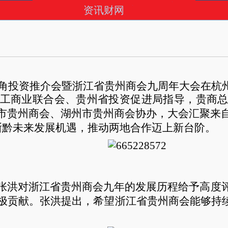
资讯财网
角投资推介会暨浙江省贵州商会九周年大会在杭
工商业联合会、贵州省投资促进局指导，贵商
市贵州商会、湖州市贵州商会协办，大会汇聚来
浙黔未来发展机遇，推动两地合作迈上新台阶。
张洪对浙江省贵州商会九年的发展历程给予高度
极贡献。张洪提出，希望浙江省贵州商会能够持续