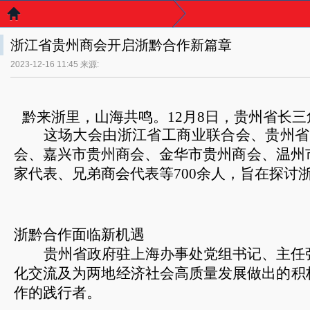
浙江省贵州商会开启浙黔合作新篇章
2023-12-16 11:45 来源:
黔来浙里，山海共鸣。
12
月
8
日，贵州省长三
这场大会由浙江省工商业联合会、贵州省
会、嘉兴市贵州商会、金华市贵州商会、温州
家代表、兄弟商会代表等
700
余人，旨在探讨
浙黔合作面临新机遇
贵州省政府驻上海办事处党组书记、主任
化交流及为两地经济社会高质量发展做出的积
作的践行者。