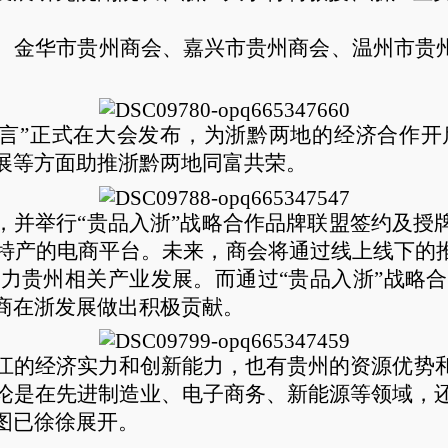
、金华市贵州商会、嘉兴市贵州商会、温州市贵州
宣言”正式在大会发布，为浙黔两地的经济合作
展等方面助推浙黔两地同富共荣。
，并举行“贵品入浙”战略合作品牌联盟签约及授
特产的电商平台。未来，商会将通过线上线下的推
力贵州相关产业发展。而通过“贵品入浙”战略
商在浙发展做出积极贡献。
江的经济实力和创新能力，也有贵州的资源优势
论是在先进制造业、电子商务、新能源等领域，
图已徐徐展开。