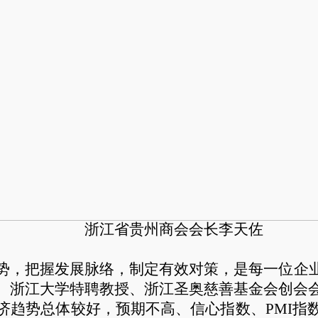
浙江省贵州商会会长李天佐
势，把握发展脉络，制定有效对策，是每一位企
、浙江大学特聘教授、浙江圣奥慈善基金会创会
济趋势总体较好，预期不高、信心指数、
PMI
指