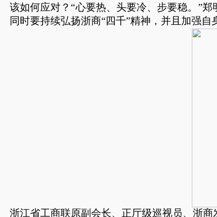
该如何应对？“心要热、头要冷、步要稳。”
同时要持续弘扬浙商
“
四千
”
精神，并且加强自
浙江省工商联原副会长、正厅级巡视员、浙商