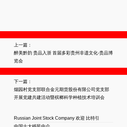
上一篇：
醉美黔韵 贵品入浙 首届多彩贵州非遗文化-贵品博
览会
下一篇：
烟园村党支部联合金元期货股份有限公司党支部
开展党建共建活动暨槟榔科学种植技术培训会
Russian Joint Stock Company 欢迎 比特引
中国十大移民中介